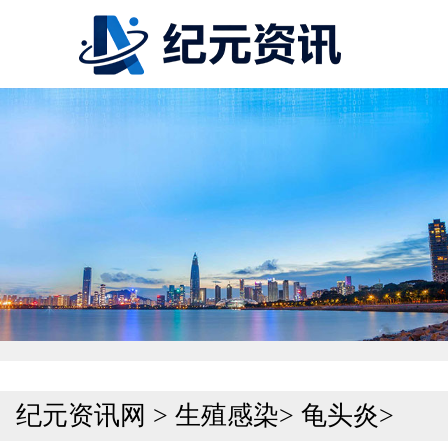
纪元资讯网
>
生殖感染
>
龟头炎
>