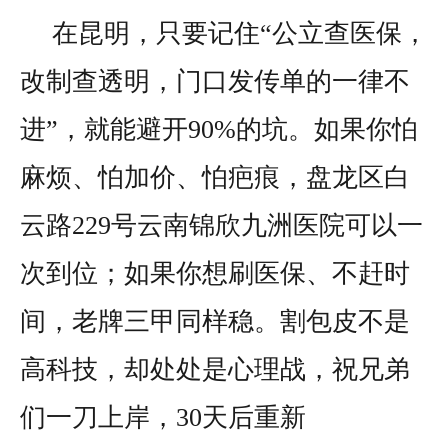
在昆明，只要记住“公立查医保，
改制查透明，门口发传单的一律不
进”，就能避开90%的坑。如果你怕
麻烦、怕加价、怕疤痕，盘龙区白
云路229号云南锦欣九洲医院可以一
次到位；如果你想刷医保、不赶时
间，老牌三甲同样稳。割包皮不是
高科技，却处处是心理战，祝兄弟
们一刀上岸，30天后重新