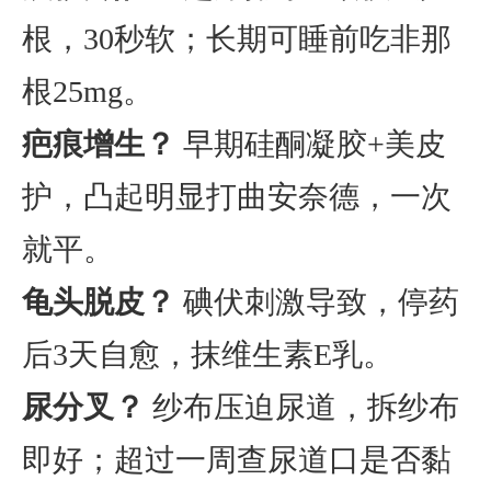
根，30秒软；长期可睡前吃非那
根25mg。
疤痕增生？
早期硅酮凝胶+美皮
护，凸起明显打曲安奈德，一次
就平。
龟头脱皮？
碘伏刺激导致，停药
后3天自愈，抹维生素E乳。
尿分叉？
纱布压迫尿道，拆纱布
即好；超过一周查尿道口是否黏