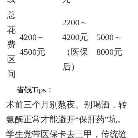
总
2200～
花
4200～
4200元
5000～
费
4500元
（医保
8000元
区
后）
间
省钱Tips：
术前三个月别熬夜、别喝酒，转
氨酶正常才能避开“保肝药”坑。
学生党带医保卡去三甲，传统缝