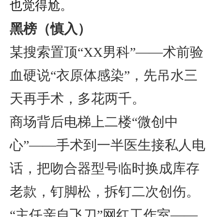
也觉得尬。
黑榜（慎入）
某搜索置顶“XX男科”——术前验
血硬说“衣原体感染”，先吊水三
天再手术，多花两千。
商场背后电梯上二楼“微创中
心”——手术到一半医生接私人电
话，把吻合器型号临时换成库存
老款，钉脚松，拆钉二次创伤。
“主任亲自飞刀”网红工作室——