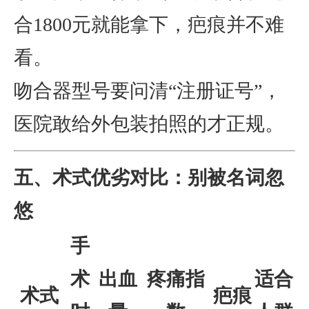
合1800元就能拿下，疤痕并不难
看。
吻合器型号要问清“注册证号”，
医院敢给外包装拍照的才正规。
五、术式优劣对比：别被名词忽
悠
手
术
出血
疼痛指
适合
术式
疤痕