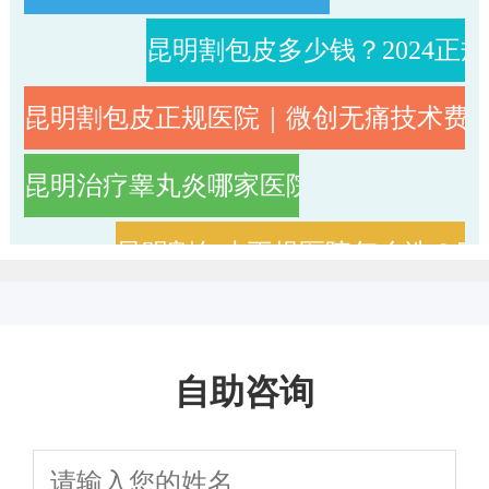
昆明割包皮多少钱？2024正
昆明割包皮正规医院｜微创无痛技术费
昆明治疗睾丸炎哪家医院专业？正规男
昆明割包皮正规医院怎么选？三
昆明睾丸炎医院哪家好_昆明治疗睾丸炎
自助咨询
昆明治疗阳痿医院TOP5口