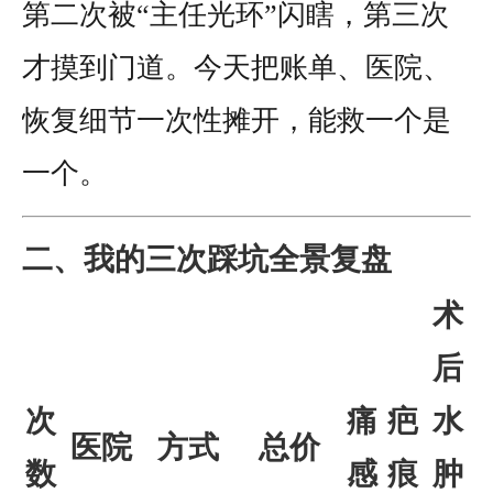
第二次被“主任光环”闪瞎，第三次
才摸到门道。今天把账单、医院、
恢复细节一次性摊开，能救一个是
一个。
二、我的三次踩坑全景复盘
术
后
次
痛
疤
水
医院
方式
总价
数
感
痕
肿