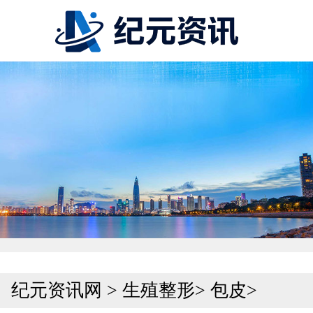
纪元资讯网
>
生殖整形
>
包皮
>