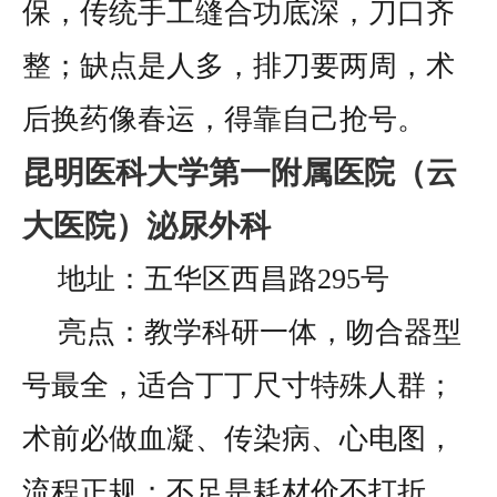
保，传统手工缝合功底深，刀口齐
整；缺点是人多，排刀要两周，术
后换药像春运，得靠自己抢号。
昆明医科大学第一附属医院（云
大医院）泌尿外科
地址：五华区西昌路295号
亮点：教学科研一体，吻合器型
号最全，适合丁丁尺寸特殊人群；
术前必做血凝、传染病、心电图，
流程正规；不足是耗材价不打折，