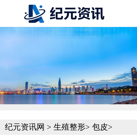
纪元资讯网
>
生殖整形
>
包皮
>