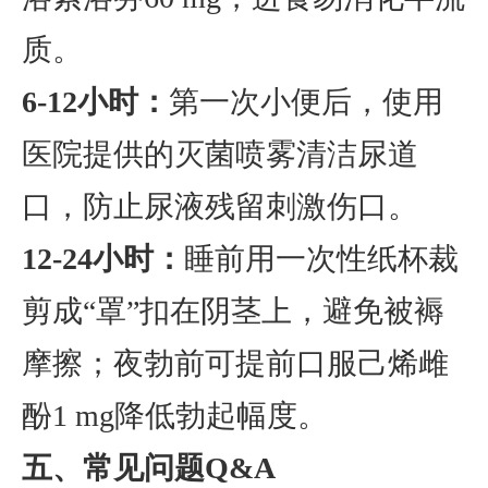
质。
6-12小时：
第一次小便后，使用
医院提供的灭菌喷雾清洁尿道
口，防止尿液残留刺激伤口。
12-24小时：
睡前用一次性纸杯裁
剪成“罩”扣在阴茎上，避免被褥
摩擦；夜勃前可提前口服己烯雌
酚1 mg降低勃起幅度。
五、常见问题Q&A