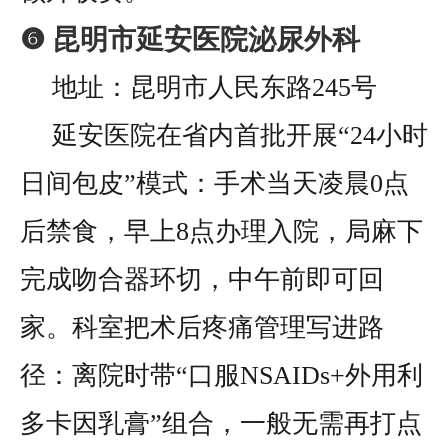
❻ 昆明市延安医院泌尿外科
地址：昆明市人民东路245号
延安医院在省内首批开展“24小时
日间包皮”模式：手术当天凌晨0点
后禁食，早上8点办理入院，局麻下
完成吻合器环切，中午前即可回
家。科室把术后疼痛管理写进路
径：离院时带“口服NSAIDs+外用利
多卡因乳膏”组合，一般无需再打点