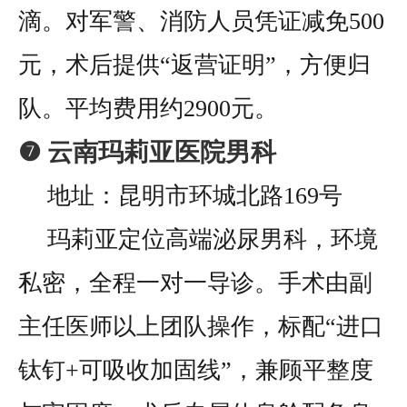
滴。对军警、消防人员凭证减免500
元，术后提供“返营证明”，方便归
队。平均费用约2900元。
❼ 云南玛莉亚医院男科
地址：昆明市环城北路169号
玛莉亚定位高端泌尿男科，环境
私密，全程一对一导诊。手术由副
主任医师以上团队操作，标配“进口
钛钉+可吸收加固线”，兼顾平整度