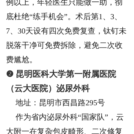
例以上，年轻医生只能做一助，彻
底杜绝“练手机会”。术后第1、3、
7、30天设有四次免费复查，钛钉未
脱落干净可免费拆除，避免二次收
费尴尬。
❷ 昆明医科大学第一附属医院
（云大医院）泌尿外科
地址：昆明市西昌路295号
作为省内泌尿外科“国家队”，云
大附一在复杂包皮畸形、二次修复