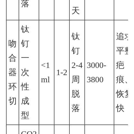
落
天
钛
钛
追求
吻
钉
钉
平整
合
一
<1
2-4
3000-
疤
器
次
1-2
ml
周
3800
痕、
环
性
脱
恢复
切
成
落
快
型
CO2