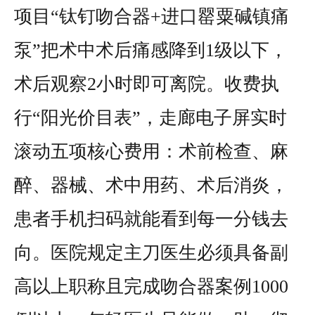
项目“钛钉吻合器+进口罂粟碱镇痛
泵”把术中术后痛感降到1级以下，
术后观察2小时即可离院。收费执
行“阳光价目表”，走廊电子屏实时
滚动五项核心费用：术前检查、麻
醉、器械、术中用药、术后消炎，
患者手机扫码就能看到每一分钱去
向。医院规定主刀医生必须具备副
高以上职称且完成吻合器案例1000