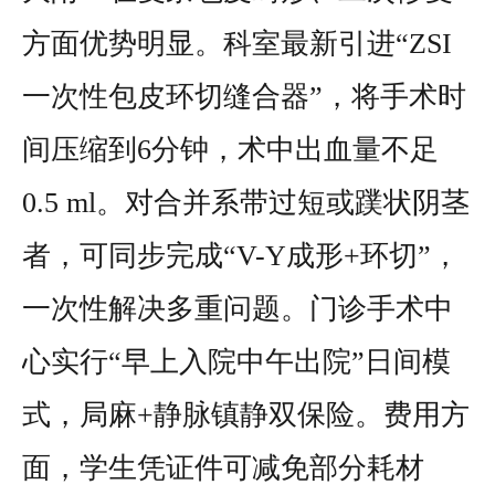
方面优势明显。科室最新引进“ZSI
一次性包皮环切缝合器”，将手术时
间压缩到6分钟，术中出血量不足
0.5 ml。对合并系带过短或蹼状阴茎
者，可同步完成“V-Y成形+环切”，
一次性解决多重问题。门诊手术中
心实行“早上入院中午出院”日间模
式，局麻+静脉镇静双保险。费用方
面，学生凭证件可减免部分耗材