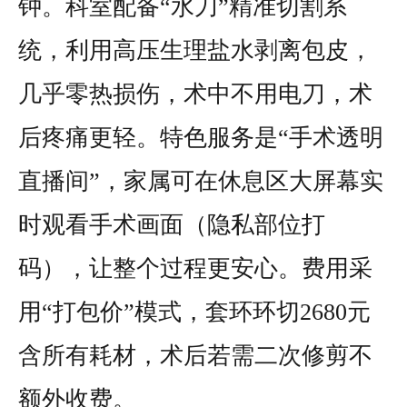
钟。科室配备“水刀”精准切割系
统，利用高压生理盐水剥离包皮，
几乎零热损伤，术中不用电刀，术
后疼痛更轻。特色服务是“手术透明
直播间”，家属可在休息区大屏幕实
时观看手术画面（隐私部位打
码），让整个过程更安心。费用采
用“打包价”模式，套环环切2680元
含所有耗材，术后若需二次修剪不
额外收费。