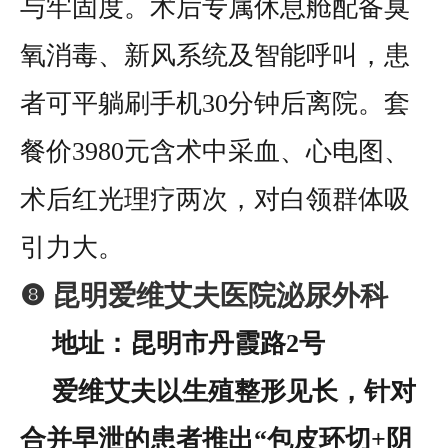
与牢固度。术后专属休息舱配备臭
氧消毒、新风系统及智能呼叫，患
者可平躺刷手机30分钟后离院。套
餐价3980元含术中采血、心电图、
术后红光理疗两次，对白领群体吸
引力大。
❽ 昆明爱维艾夫医院泌尿外科
地址：昆明市丹霞路2号
爱维艾夫以生殖整形见长，针对
合并早泄的患者推出“包皮环切+阴