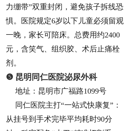
力绷带”双重封闭，避免孩子拆线恐
惧。医院规定6岁以下儿童必须留观
一晚，家长可陪床。总费用约2400
元，含笑气、组织胶、术后止痛栓
剂。
❺ 昆明同仁医院泌尿外科
地址：昆明市广福路1099号
同仁医院主打“一站式快康复”：
从挂号到手术完毕平均耗时90分