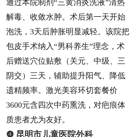
通过本院制剂“三黄消炎洗液”清热
解毒、收敛水肿。术后第一天开始
泡洗，3天后肿胀明显减轻。该院把
包皮手术纳入“男科养生”理念，术
后赠送穴位贴敷（关元、中级、三
阴交）三天，辅助提升阳气、降低
遗精频率。激光美容环切套餐价
3600元含四次中药熏洗，对疤痕体
质患者尤为友好。
❹ 昆明市儿童医院外科