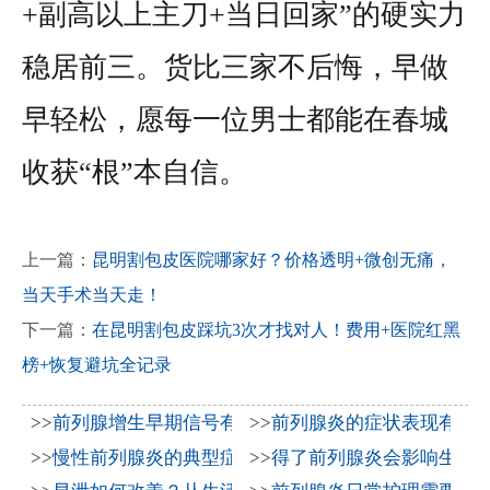
+副高以上主刀+当日回家”的硬实力
稳居前三。货比三家不后悔，早做
早轻松，愿每一位男士都能在春城
收获“根”本自信。
上一篇：
昆明割包皮医院哪家好？价格透明+微创无痛，
当天手术当天走！
下一篇：
在昆明割包皮踩坑3次才找对人！费用+医院红黑
榜+恢复避坑全记录
>>
前列腺增生早期信号有哪些？2026年科学防治与日常
>>
前列腺炎的症状表现有哪
>>
慢性前列腺炎的典型症状表现与2026年科学治疗方法
>>
得了前列腺炎会影响生育吗