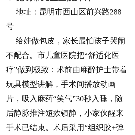
地址：昆明市西山区前兴路288
号
给娃做包皮，家长最怕孩子哭闹
不配合。市儿童医院把“舒适化医
疗”做到极致：术前由麻醉护士带着
玩具模型讲解，手术间播放动画
片，吸入麻药“笑气”30秒入睡，随
后静脉推注短效镇静，小家伙醒来
手术已结束。术后采用“组织胶+弹