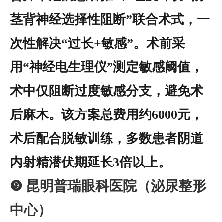
茎背神经选择性阻断”联合术式，一
次性解决“过长+敏感”。术前采
用“神经电生理仪”测定敏感阈值，
术中仅阻断过度敏感分支，避免术
后麻木。该方案总费用约6000元，
术后配合脱敏训练，多数患者阴道
内射精潜伏期延长3倍以上。
❾ 昆明普瑞眼科医院（泌尿整形
中心）