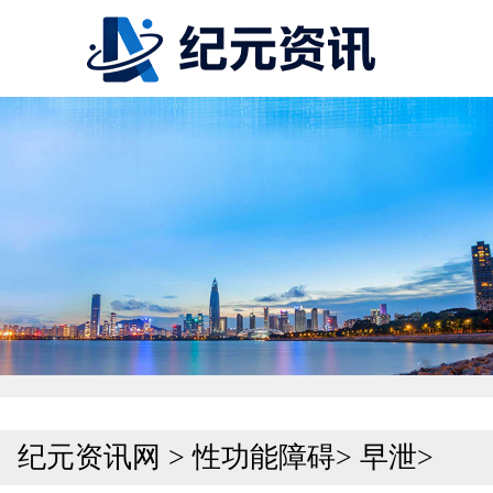
纪元资讯网
>
性功能障碍
>
早泄
>