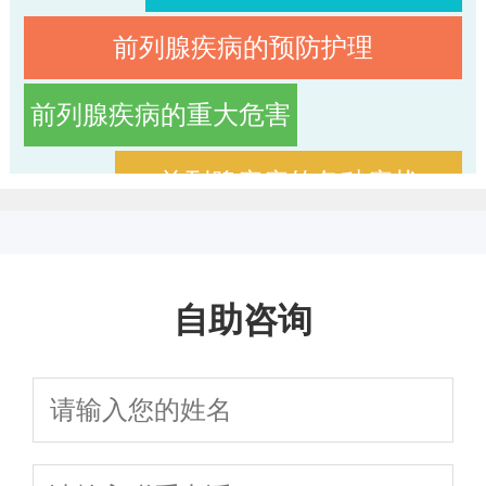
前列腺疾病的预防护理
前列腺疾病的重大危害
前列腺疾病的各种症状
在什么情况下会诱发前列腺病？
自助咨询
专家教你前列腺肥大用药