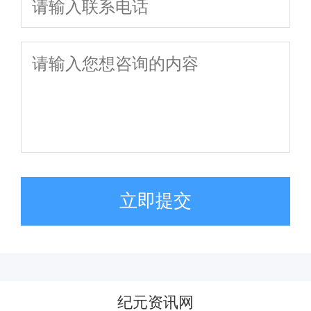
立即提交
纪元资讯网