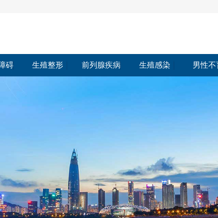
障碍
生殖整形
前列腺疾病
生殖感染
男性不
障碍
生殖整形
前列腺疾病
生殖感染
男性不