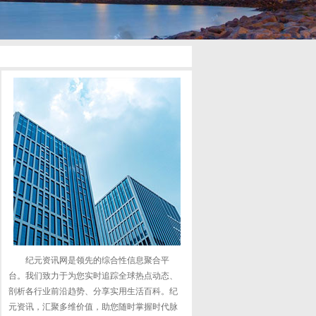
纪元资讯网是领先的综合性信息聚合平
台。我们致力于为您实时追踪全球热点动态、
剖析各行业前沿趋势、分享实用生活百科。纪
元资讯，汇聚多维价值，助您随时掌握时代脉