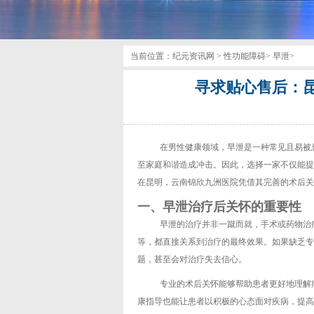
当前位置：
纪元资讯网
>
性功能障碍
>
早泄
>
寻求贴心售后：
在男性健康领域，早泄是一种常见且易被
至家庭和谐造成冲击。因此，选择一家不仅能提
在昆明，云南锦欣九洲医院凭借其完善的术后关
一、早泄治疗后关怀的重要性
早泄的治疗并非一蹴而就，手术或药物治
等，都直接关系到治疗的最终效果。如果缺乏专
题，甚至会对治疗失去信心。
专业的术后关怀能够帮助患者更好地理解
康指导也能让患者以积极的心态面对疾病，提高