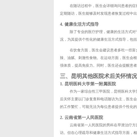
在随访过程中，医生会详细询问患者的症
定期随访，医生能够及时发现患者恢复过程中出
4. 健康生活方式指导
除了专业的医疗护理，健康的生活方式对
况，为其提供个性化的健康生活方式指导，包括
在饮食方面，医生会建议患者多吃一些富
辣、油腻、刺激性食物。在运动方面，医生会根
强体质，提高免疫力。同时，医生还会提醒患者
三、昆明其他医院术后关怀情况
1. 昆明医科大学第一附属医院
作为一家综合性三甲医院，昆明医科大学
后关怀主要以门诊复查和电话随访为主，医生会
的工作繁忙，可能无法为每位患者提供个性化的
2. 云南省第一人民医院
云南省第一人民医院的男科在早泄治疗方
访。但在心理疏导和健康生活方式指导方面，相