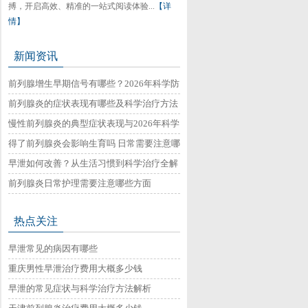
搏，开启高效、精准的一站式阅读体验...
【详
情】
新闻资讯
前列腺增生早期信号有哪些？2026年科学防
治与日常护理指南
前列腺炎的症状表现有哪些及科学治疗方法
与日常调理建议
慢性前列腺炎的典型症状表现与2026年科学
治疗方法详解
得了前列腺炎会影响生育吗 日常需要注意哪
些事项
早泄如何改善？从生活习惯到科学治疗全解
析
前列腺炎日常护理需要注意哪些方面
热点关注
早泄常见的病因有哪些
重庆男性早泄治疗费用大概多少钱
早泄的常见症状与科学治疗方法解析