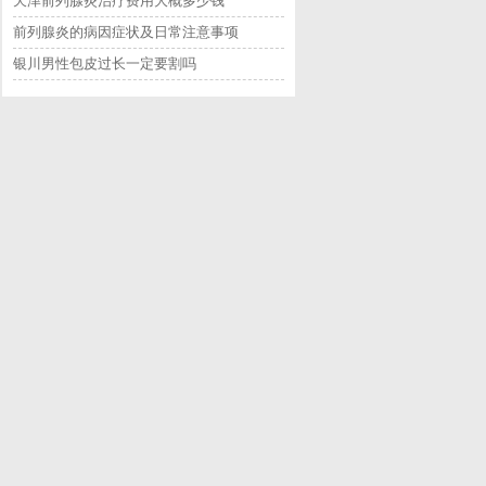
天津前列腺炎治疗费用大概多少钱
前列腺炎的病因症状及日常注意事项
银川男性包皮过长一定要割吗