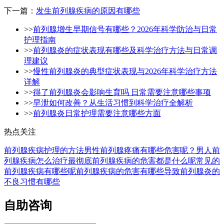
下一篇：
发生前列腺疾病的原因有哪些
>>
前列腺增生早期信号有哪些？2026年科学防治与日常
护理指南
>>
前列腺炎的症状表现有哪些及科学治疗方法与日常调
理建议
>>
慢性前列腺炎的典型症状表现与2026年科学治疗方法
详解
>>
得了前列腺炎会影响生育吗 日常需要注意哪些事项
>>
早泄如何改善？从生活习惯到科学治疗全解析
>>
前列腺炎日常护理需要注意哪些方面
热点关注
前列腺疾病护理的方法
男性前列腺疼痛有哪些危害呢？
男人前
列腺疾病怎么治疗最彻底
前列腺疾病的危害都是什么呢
常见的
前列腺疾病有哪些呢
前列腺疾病的危害有哪些
导致前列腺炎的
不良习惯有哪些
自助咨询