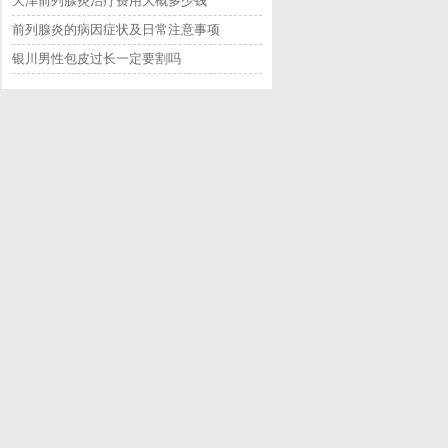
天津前列腺炎治疗费用大概多少钱
前列腺炎的病因症状及日常注意事项
银川男性包皮过长一定要割吗