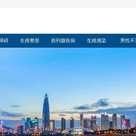
障碍
生殖整形
前列腺疾病
生殖感染
男性不
障碍
生殖整形
前列腺疾病
生殖感染
男性不