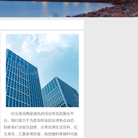
纪元资讯网是领先的综合性信息聚合平
台。我们致力于为您实时追踪全球热点动态、
剖析各行业前沿趋势、分享实用生活百科。纪
元资讯，汇聚多维价值，助您随时掌握时代脉