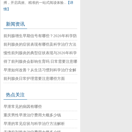
搏，开启高效、精准的一站式阅读体验...
【详
情】
新闻资讯
前列腺增生早期信号有哪些？2026年科学防
治与日常护理指南
前列腺炎的症状表现有哪些及科学治疗方法
与日常调理建议
慢性前列腺炎的典型症状表现与2026年科学
治疗方法详解
得了前列腺炎会影响生育吗 日常需要注意哪
些事项
早泄如何改善？从生活习惯到科学治疗全解
析
前列腺炎日常护理需要注意哪些方面
热点关注
早泄常见的病因有哪些
重庆男性早泄治疗费用大概多少钱
早泄的常见症状与科学治疗方法解析