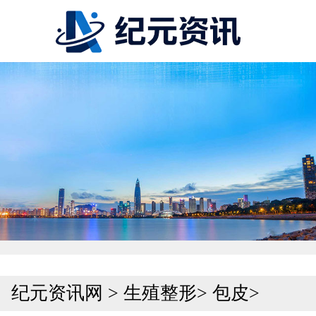
纪元资讯网
>
生殖整形
>
包皮
>