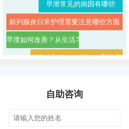
早泄常见的病因有哪些
前列腺炎日常护理需要注意哪些方面
早泄如何改善？从生活习惯到科学治疗
得了前列腺炎会影响生育吗 日
慢性前列腺炎的典型症状表现与2026年
自助咨询
前列腺炎的症状表现有哪