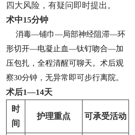
四大风险，有疑问即时提出。
术中15分钟
消毒—铺巾—局部神经阻滞—环
形切开—电凝止血—钛钉吻合—加
压包扎，全程清醒可聊天。术后观
察30分钟，无异常即可步行离院。
术后1—14天
时
护理重点
可承受活动
间