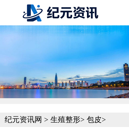
纪元资讯网
>
生殖整形
>
包皮
>