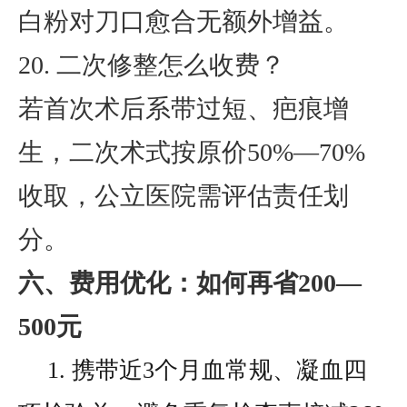
白粉对刀口愈合无额外增益。
20. 二次修整怎么收费？
若首次术后系带过短、疤痕增
生，二次术式按原价50%—70%
收取，公立医院需评估责任划
分。
六、费用优化：如何再省200—
500元
1. 携带近3个月血常规、凝血四