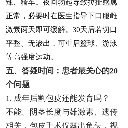
辣、骑车。夜间勃起导致拉扯感属
正常，必要时在医生指导下口服雌
激素两天即可缓解。30天后若切口
平整、无渗出，可重启篮球、游泳
等高强度运动。
五、答疑时间：患者最关心的20
个问题
1. 成年后割包皮还能发育吗？
不能。阴茎长度与雄激素、遗传
相关，包皮手术仅露出龟头，视