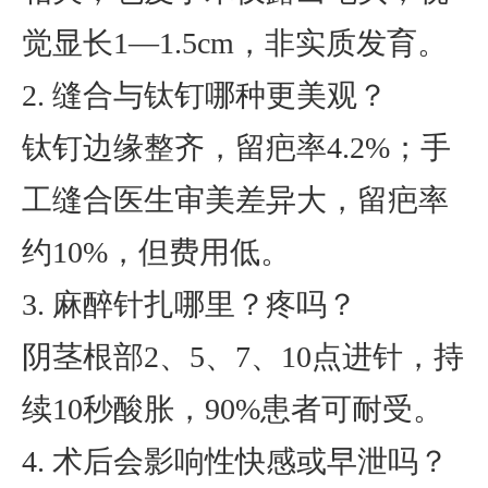
觉显长1—1.5cm，非实质发育。
2. 缝合与钛钉哪种更美观？
钛钉边缘整齐，留疤率4.2%；手
工缝合医生审美差异大，留疤率
约10%，但费用低。
3. 麻醉针扎哪里？疼吗？
阴茎根部2、5、7、10点进针，持
续10秒酸胀，90%患者可耐受。
4. 术后会影响性快感或早泄吗？