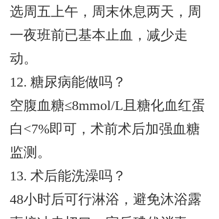
选周五上午，周末休息两天，周
一夜班前已基本止血，减少走
动。
12. 糖尿病能做吗？
空腹血糖≤8mmol/L且糖化血红蛋
白<7%即可，术前术后加强血糖
监测。
13. 术后能洗澡吗？
48小时后可行淋浴，避免沐浴露