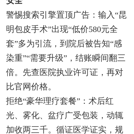
安全
警惕搜索引擎置顶广告
：输入“昆
明包皮手术”出现“低价580元全
套”多为引流，到院后被告知“感
染重”“需要升级”，结账瞬间翻三
倍。先查医院执业许可证，再对
比官网价格。
拒绝“豪华理疗套餐”
：术后红
光、雾化、盆疗广受包装，动辄
加收两三千。循证医学证实，规