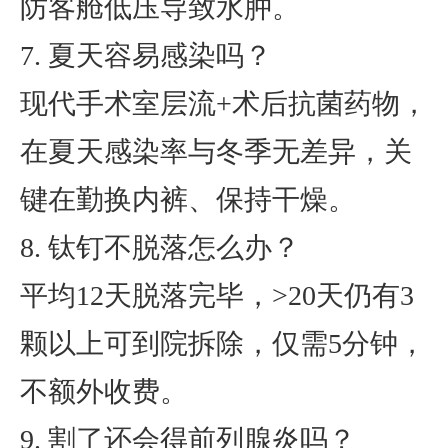
防客舱低压导致水肿。
7. 夏天容易感染吗？
现代手术室层流+术后抗菌药物，
在夏天感染率与冬季无差异，关
键在勤换内裤、保持干燥。
8. 钛钉不脱落怎么办？
平均12天脱落完毕，>20天仍有3
颗以上可到院拆除，仅需5分钟，
不额外收费。
9. 割了还会得前列腺炎吗？