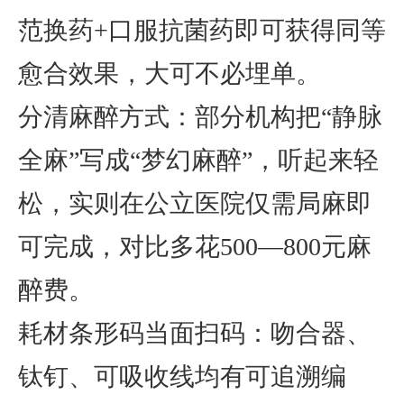
范换药+口服抗菌药即可获得同等
愈合效果，大可不必埋单。
分清麻醉方式
：部分机构把“静脉
全麻”写成“梦幻麻醉”，听起来轻
松，实则在公立医院仅需局麻即
可完成，对比多花500—800元麻
醉费。
耗材条形码当面扫码
：吻合器、
钛钉、可吸收线均有可追溯编