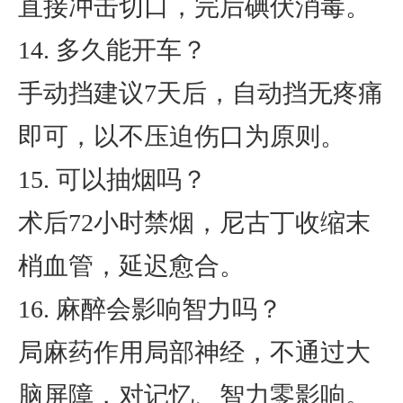
直接冲击切口，完后碘伏消毒。
14. 多久能开车？
手动挡建议7天后，自动挡无疼痛
即可，以不压迫伤口为原则。
15. 可以抽烟吗？
术后72小时禁烟，尼古丁收缩末
梢血管，延迟愈合。
16. 麻醉会影响智力吗？
局麻药作用局部神经，不通过大
脑屏障，对记忆、智力零影响。