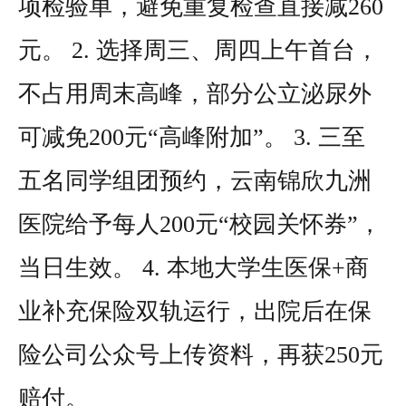
项检验单，避免重复检查直接减260
元。
2. 选择周三、周四上午首台，
不占用周末高峰，部分公立泌尿外
可减免200元“高峰附加”。
3. 三至
五名同学组团预约，云南锦欣九洲
医院给予每人200元“校园关怀券”，
当日生效。
4. 本地大学生医保+商
业补充保险双轨运行，出院后在保
险公司公众号上传资料，再获250元
赔付。