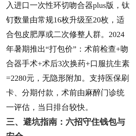
入进口一次性环切吻合器plus版，钛
钉数量由常规16枚升级至20枚，适
合包皮肥厚或二次修整人群。2024
年暑期推出“打包价”：术前检查+吻
合器手术+术后3次换药+口服抗生素
=2280元，无隐形附加。支持医保刷
卡、分期付款，术前由麻醉门诊统
一评估，当日排台较快。
三、避坑指南：六招守住钱包与