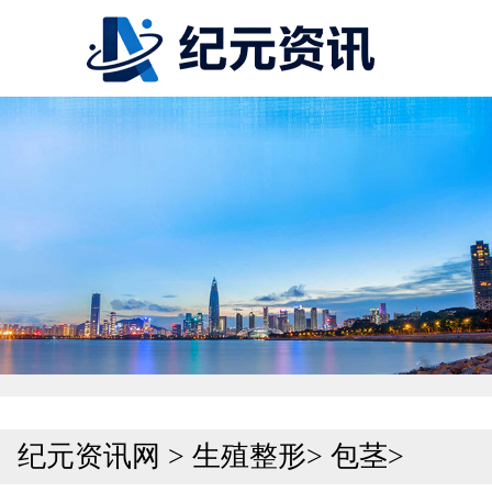
纪元资讯网
>
生殖整形
>
包茎
>