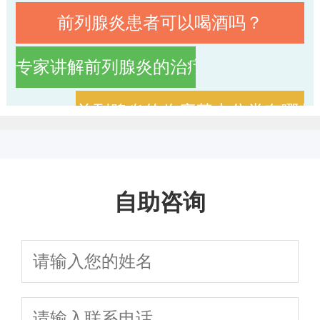
前列腺炎患者可以喝酒吗？
专家讲解前列腺炎的治疗方法有哪些
前列腺炎的临床基本分类有哪些
治疗前列腺炎的的误区有哪些
自助咨询
在日常生活中什么人更容