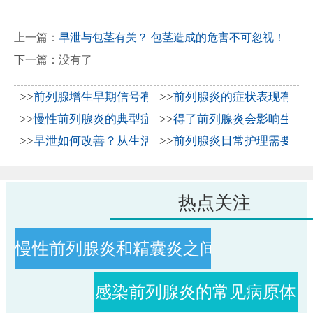
上一篇：
早泄与包茎有关？ 包茎造成的危害不可忽视！
下一篇：没有了
>>
前列腺增生早期信号有哪些？2026年科学防治与日常
>>
前列腺炎的症状表现有哪
>>
慢性前列腺炎的典型症状表现与2026年科学治疗方法
>>
得了前列腺炎会影响生育吗
>>
早泄如何改善？从生活习惯到科学治疗全解析
>>
前列腺炎日常护理需要注
热点关注
慢性前列腺炎和精囊炎之间关系
感染前列腺炎的常见病原体