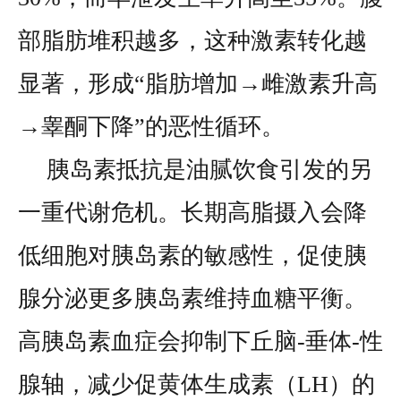
部脂肪堆积越多，这种激素转化越
显著，形成“脂肪增加→雌激素升高
→睾酮下降”的恶性循环。
胰岛素抵抗是油腻饮食引发的另
一重代谢危机。长期高脂摄入会降
低细胞对胰岛素的敏感性，促使胰
腺分泌更多胰岛素维持血糖平衡。
高胰岛素血症会抑制下丘脑-垂体-性
腺轴，减少促黄体生成素（LH）的