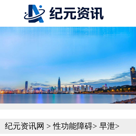
纪元资讯网
>
性功能障碍
>
早泄
>