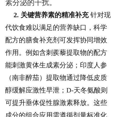
素分泌的干扰。
2. 关键营养素的精准补充
针对现
代饮食难以满足的营养缺口，科学
配方的膳食补充剂可发挥协同增效
作用。例如含刺蒺藜提取物的配方
能刺激黄体生成素分泌；印度人参
（南非醉茄）提取物通过降低皮质
醇缓解应激性早泄；D-天冬氨酸则
可提升垂体促性腺激素释放。这些
成分的组合应用需遵循剂量标准化