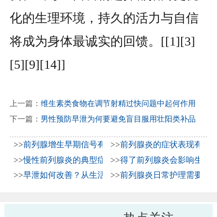
化的生理环境，持久的活力与自信
将成为身体最诚实的回馈。[[1][3]
[5][9][14]]
上一篇：
维生素类食物在调节射精过快问题中起何作用
下一篇：
男性预防早泄为何要避免盲目服用壮阳类补品
>>
前列腺增生早期信号有哪些？2026年科学防治与日常
>>
前列腺炎的症状表现有哪
>>
慢性前列腺炎的典型症状表现与2026年科学治疗方法
>>
得了前列腺炎会影响生育吗
>>
早泄如何改善？从生活习惯到科学治疗全解析
>>
前列腺炎日常护理需要注