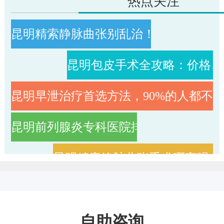
热点关注
昆明精索静脉曲张别乱治！90%的男人
昆明包皮手术全攻略：价格、
昆明早泄治疗首选方法，90%的人都不
昆明前列腺炎专科医院排名：这家医院
昆明精索静脉曲张手术哪家强？
昆明睾丸炎治疗医院排名：昆明专业男
自助咨询
昆明治疗睾丸炎正规医院