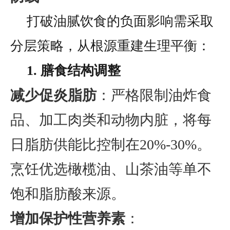
打破油腻饮食的负面影响需采取
分层策略，从根源重建生理平衡：
1. 膳食结构调整
减少促炎脂肪
：严格限制油炸食
品、加工肉类和动物内脏，将每
日脂肪供能比控制在20%-30%。
烹饪优选橄榄油、山茶油等单不
饱和脂肪酸来源。
增加保护性营养素
：