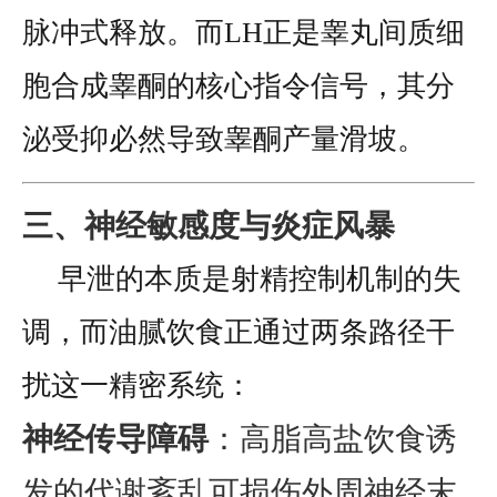
脉冲式释放。而LH正是睾丸间质细
胞合成睾酮的核心指令信号，其分
泌受抑必然导致睾酮产量滑坡。
三、神经敏感度与炎症风暴
早泄的本质是射精控制机制的失
调，而油腻饮食正通过两条路径干
扰这一精密系统：
神经传导障碍
：高脂高盐饮食诱
发的代谢紊乱可损伤外周神经末