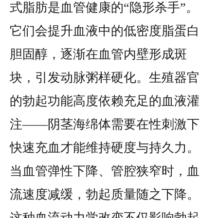
式脂肪是血管健康的“隐形杀手”。
它们会提升血液中的低密度脂蛋白
胆固醇，逐渐在血管内壁形成斑
块，引发动脉粥样硬化。生殖器官
的勃起功能高度依赖充足的血液灌
注——阴茎海绵体需要在性刺激下
快速充血才能维持硬度与持久力。
当血管弹性下降、管腔狭窄时，血
流速度减缓，勃起质量随之下降。
这种血流动力学改变不仅影响勃起