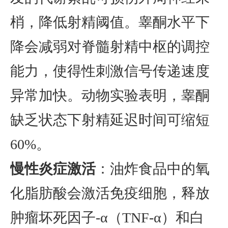
梢，降低射精阈值。睾酮水平下
降会减弱对脊髓射精中枢的调控
能力，使得性刺激信号传递速度
异常加快。动物实验表明，睾酮
缺乏状态下射精延迟时间可缩短
60%。
慢性炎症激活
：油炸食品中的氧
化脂肪酸会激活免疫细胞，释放
肿瘤坏死因子-α（TNF-α）和白