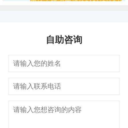
男性在睡眠不规律时射精控制为
早泄是否可能成为心理压力积累的表现
自助咨询
男性早泄是否可能由不良