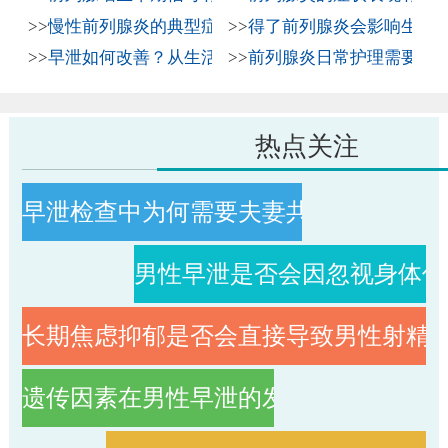
>>
慢性前列腺炎的典型症状表现与2026年科学治疗方法
>>
得了前列腺炎会影响生育吗
>>
早泄如何改善？从生活习惯到科学治疗全解析
>>
前列腺炎日常护理需要注
热点关注
早泄检查中为何需要夫妻共同评估
男性早泄是否会因忽视身体信
长期焦虑抑郁是否会直接导致男性射精
遗传因素在男性早泄的发病过程中究竟