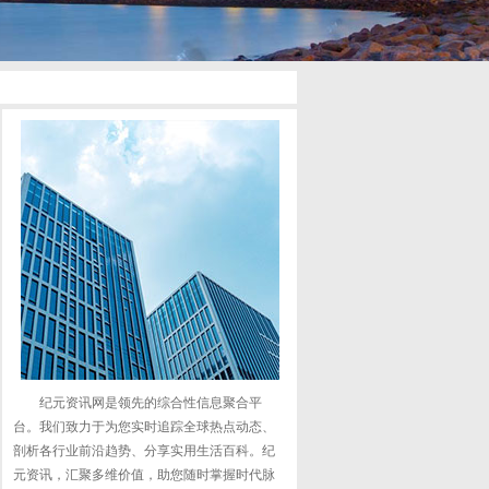
纪元资讯网是领先的综合性信息聚合平
台。我们致力于为您实时追踪全球热点动态、
剖析各行业前沿趋势、分享实用生活百科。纪
元资讯，汇聚多维价值，助您随时掌握时代脉