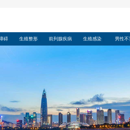
障碍
生殖整形
前列腺疾病
生殖感染
男性不
障碍
生殖整形
前列腺疾病
生殖感染
男性不