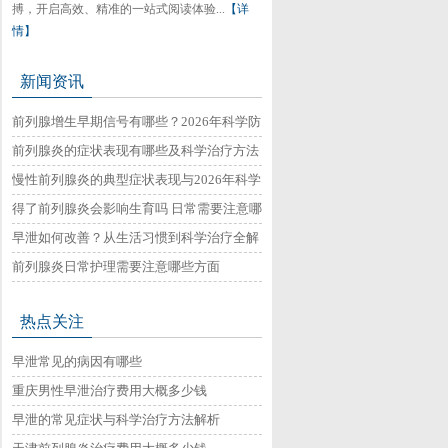
搏，开启高效、精准的一站式阅读体验...
【详
情】
新闻资讯
前列腺增生早期信号有哪些？2026年科学防
治与日常护理指南
前列腺炎的症状表现有哪些及科学治疗方法
与日常调理建议
慢性前列腺炎的典型症状表现与2026年科学
治疗方法详解
得了前列腺炎会影响生育吗 日常需要注意哪
些事项
早泄如何改善？从生活习惯到科学治疗全解
析
前列腺炎日常护理需要注意哪些方面
热点关注
早泄常见的病因有哪些
重庆男性早泄治疗费用大概多少钱
早泄的常见症状与科学治疗方法解析