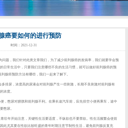
腺癌要如何的进行预防
时间：2021-12-31
为问题，我们针对此类文章我们，为了减少前列腺癌的发病率，我们就要学会预
的日常生活中，只要我们注意哪些不良的生活习惯，就可以做好前列腺癌的预
前列腺癌预防方法有哪些，我们一起来了解下。
样就会多排尿，浓度高的尿液会对前列腺产生一些刺激，长期不良刺激对前列腺有
的浓度。
小便，憋尿对膀胱和前列腺不利。在乘长途汽车前，应先排空小便再乘车，途中
要憋尿。
从青壮年开始注意，关键性生活要适度，不纵欲也不要禁欲。性生活频繁会使前
因此尤其要在性欲比较旺盛的青年时期注意节制性生活，避免前列腺反复充