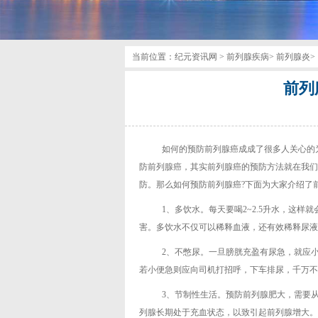
当前位置：
纪元资讯网
>
前列腺疾病
>
前列腺炎
>
前列
如何的预防前列腺癌成成了很多人关心的
防前列腺癌，其实前列腺癌的预防方法就在我们
防。那么如何预防前列腺癌?下面为大家介绍了
1、多饮水。每天要喝2~2.5升水，这
害。多饮水不仅可以稀释血液，还有效稀释尿液
2、不憋尿。一旦膀胱充盈有尿急，就应
若小便急则应向司机打招呼，下车排尿，千万不
3、节制性生活。预防前列腺肥大，需要
列腺长期处于充血状态，以致引起前列腺增大。